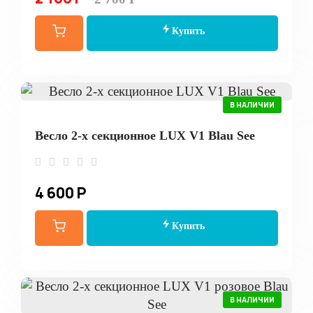
Купить
В НАЛИЧИИ
Весло 2-х секционное LUX V1 Blau See
4 600 Р
Купить
В НАЛИЧИИ