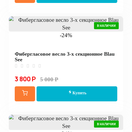
В НАЛИЧИИ
-24%
Фибергласовое весло 3-х секционное Blau
See
3 800 Р
5 000 Р
Купить
В НАЛИЧИИ