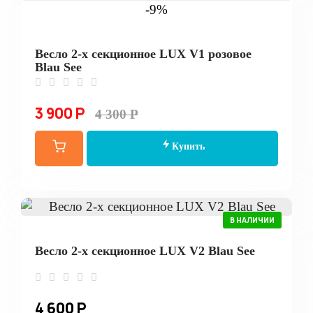
-9%
Весло 2-х секционное LUX V1 розовое
Blau See
3 900 Р
4 300 Р
Купить
В НАЛИЧИИ
Весло 2-х секционное LUX V2 Blau See
4 600 Р