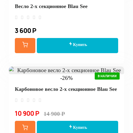
Весло 2-х секционное Blau See
3 600 Р
Купить
В НАЛИЧИИ
-26%
Карбоновое весло 2-х секционное Blau See
10 900 Р
14 900 Р
Купить