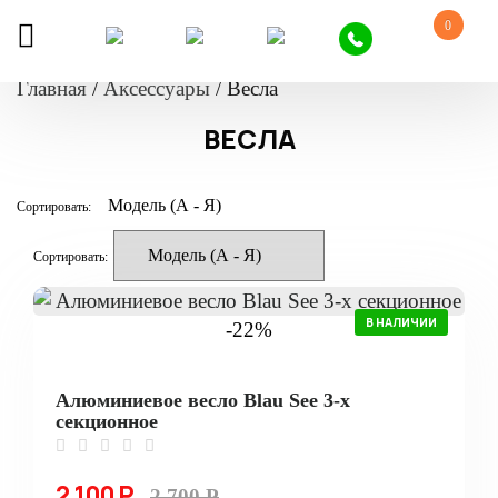
0
Главная
/
Аксессуары
/
Весла
ВЕСЛА
Сортировать:
Сортировать:
В НАЛИЧИИ
-22%
Алюминиевое весло Blau See 3-х
секционное
2 100 Р
2 700 Р