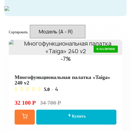
Сортировать:
В НАЛИЧИИ
-7%
Многофункциональная палатка «Taiga»
240 v2
· 4
5.0
32 100 Р
34 700 Р
Купить