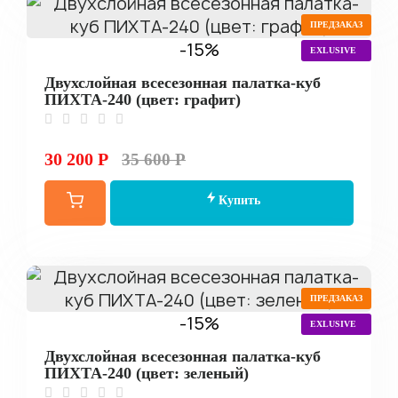
ПРЕДЗАКАЗ
-15%
EXLUSIVE
Двухслойная всесезонная палатка-куб
ПИХТА-240 (цвет: графит)
30 200 Р
35 600 Р
Купить
ПРЕДЗАКАЗ
-15%
EXLUSIVE
Двухслойная всесезонная палатка-куб
ПИХТА-240 (цвет: зеленый)