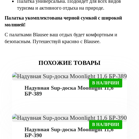
Палатка универсальна. Подойдет для всех видов
туризма и активного отдыха на природе.
Палатка укомплектована черной сумкой с широкой
молнией!
С палатками Blausee ваш отдых будет комфортным и
безопасным. Путешествуй красиво с Blausee.
ПОХОЖИЕ ТОВАРЫ
В НАЛИЧИИ
Надувная Sup-доска Moonlight 11,6
БР-389
В НАЛИЧИИ
Надувная Sup-доска Moonlight 11,6
БР-390