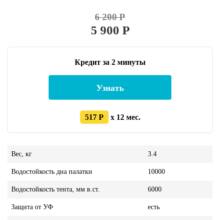
6 200 Р
5 900 Р
Кредит за 2 минуты
Узнать
517 Р
x 12 мес.
Вес, кг
3.4
Водостойкость дна палатки
10000
Водостойкость тента, мм в.ст.
6000
Защита от УФ
есть