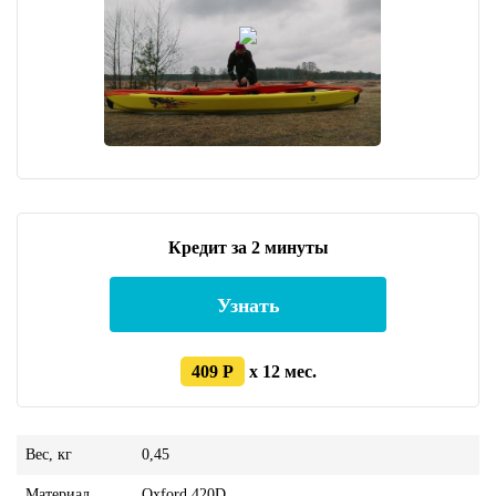
Кредит за 2 минуты
Узнать
409 Р
x 12 мес.
Вес, кг
0,45
Материал
Oxford 420D