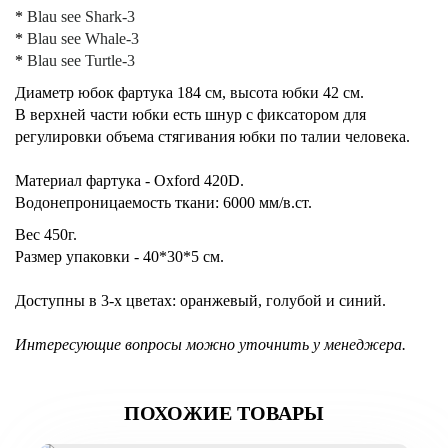
*
Blau see Shark-3
*
Blau see Whale-3
*
Blau see Turtle-3
Диаметр юбок фартука 184 см, высота юбки 42 см.
В верхней части юбки есть шнур с фиксатором для
регулировки объема стягивания юбки по талии человека.
Материал фартука
-
Oxford 420D.
Водонепроницаемость ткани: 6000 мм/в.ст.
Вес 450г.
Размер упаковки - 40*30*5 см.
Доступны в 3-х цветах: оранжевый, голубой и синий.
Интересующие вопросы можно уточнить у менеджера.
ПОХОЖИЕ ТОВАРЫ