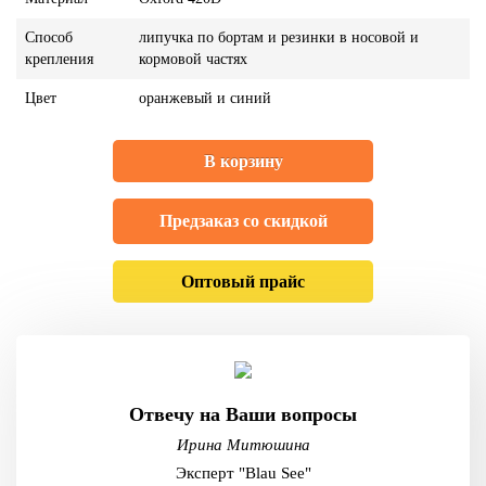
Способ
липучка по бортам и резинки в носовой и
крепления
кормовой частях
Цвет
оранжевый и синий
В корзину
Предзаказ со скидкой
Оптовый прайс
Отвечу на Ваши вопросы
Ирина Митюшина
Эксперт "Blau See"