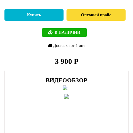
Купить
Оптовый прайс
В НАЛИЧИИ
Доставка от 1 дня
3 900 Р
ВИДЕООБЗОР