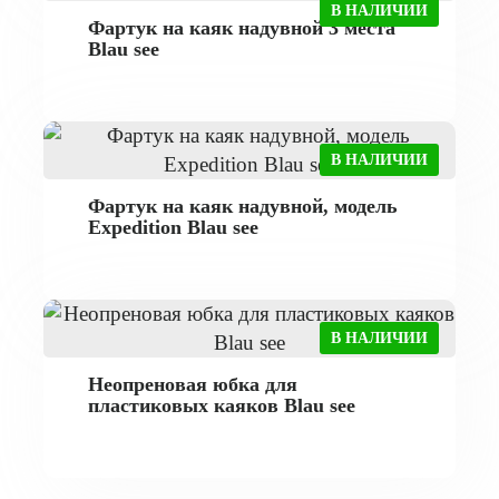
В НАЛИЧИИ
Фартук на каяк надувной 3 места
Blau see
В НАЛИЧИИ
Фартук на каяк надувной, модель
Expedition Blau see
В НАЛИЧИИ
Неопреновая юбка для
пластиковых каяков Blau see