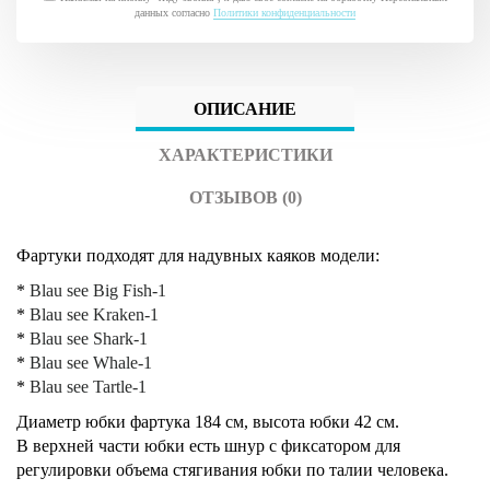
данных согласно
Политики конфиденциальности
ОПИСАНИЕ
ХАРАКТЕРИСТИКИ
ОТЗЫВОВ (0)
Фартуки подходят для надувных каяков модели:
*
Blau see Big Fish-1
*
Blau see Kraken-1
*
Blau see Shark-1
*
Blau see Whale-1
*
Blau see Tartle-1
Диаметр юбки фартука 184 см, высота юбки 42 см.
В верхней части юбки есть шнур с фиксатором для
регулировки объема стягивания юбки по талии человека.