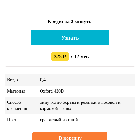
Кредит за 2 минуты
Узнать
325 Р
x 12 мес.
Вес, кг
0,4
Материал
Oxford 420D
Способ
липучка по бортам и резинки в носовой и
крепления
кормовой частях
Цвет
оранжевый и синий
В корзину